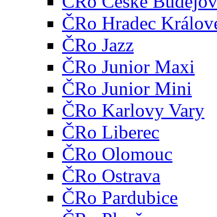
ČRo České Budějov
ČRo Hradec Králov
ČRo Jazz
ČRo Junior Maxi
ČRo Junior Mini
ČRo Karlovy Vary
ČRo Liberec
ČRo Olomouc
ČRo Ostrava
ČRo Pardubice