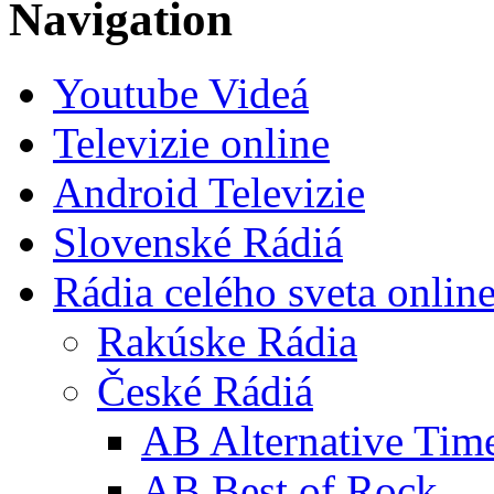
Navigation
Youtube Videá
Televizie online
Android Televizie
Slovenské Rádiá
Rádia celého sveta onlin
Rakúske Rádia
České Rádiá
AB Alternative Tim
AB Best of Rock