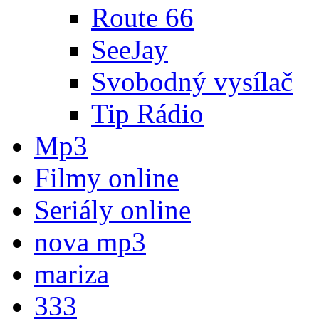
Route 66
SeeJay
Svobodný vysílač
Tip Rádio
Mp3
Filmy online
Seriály online
nova mp3
mariza
333