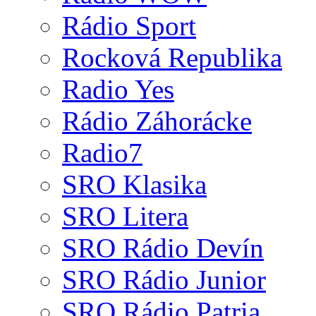
Rádio Sport
Rocková Republika
Radio Yes
Rádio Záhorácke
Radio7
SRO Klasika
SRO Litera
SRO Rádio Devín
SRO Rádio Junior
SRO Rádio Patria