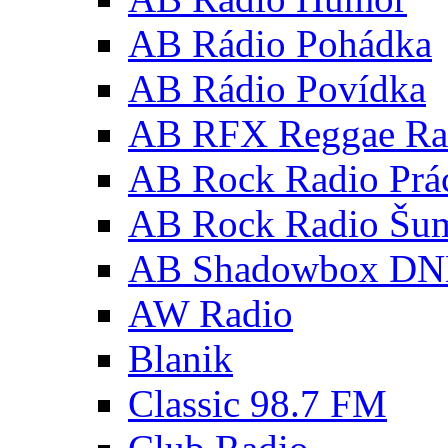
AB Rádio Pohádka
AB Rádio Povídka
AB RFX Reggae Ra
AB Rock Radio Prá
AB Rock Radio Šu
AB Shadowbox D
AW Radio
Blanik
Classic 98.7 FM