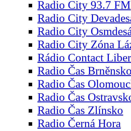
Radio City 93.7 FM
Radio City Devades
Radio City Osmdesá
Radio City Zóna Lá
Rádio Contact Libe
Radio Čas Brněnsk
Radio Čas Olomou
Radio Čas Ostravsk
Radio Čas Zlínsko
Radio Černá Hora