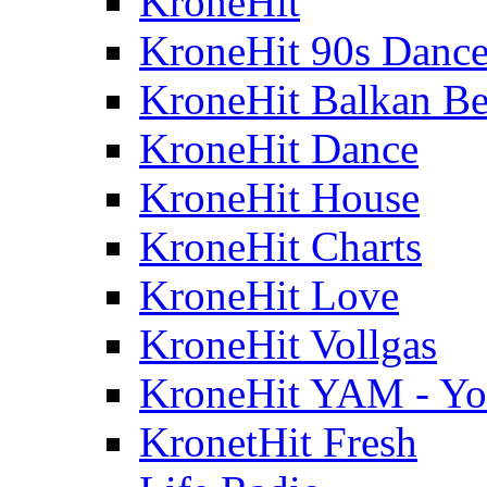
KroneHit
KroneHit 90s Danc
KroneHit Balkan Be
KroneHit Dance
KroneHit House
KroneHit Charts
KroneHit Love
KroneHit Vollgas
KroneHit YAM - Yo
KronetHit Fresh