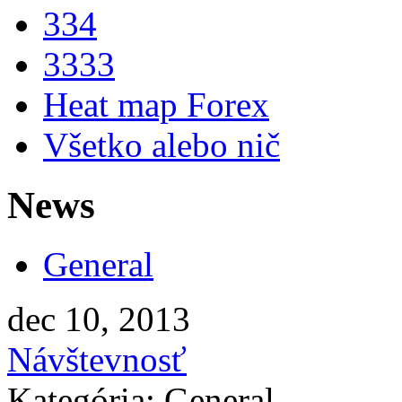
334
3333
Heat map Forex
Všetko alebo nič
News
General
dec 10, 2013
Návštevnosť
Kategória: General