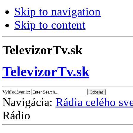
Skip to navigation
Skip to content
TelevizorTv.sk
TelevizorTv.sk
Vyhľadávanie:
Navigácia:
Rádia celého sve
Rádio