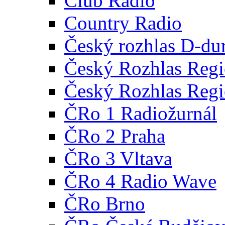
Club Radio
Country Radio
Český rozhlas D-du
Český Rozhlas Regi
Český Rozhlas Regi
ČRo 1 Radiožurnál
ČRo 2 Praha
ČRo 3 Vltava
ČRo 4 Radio Wave
ČRo Brno