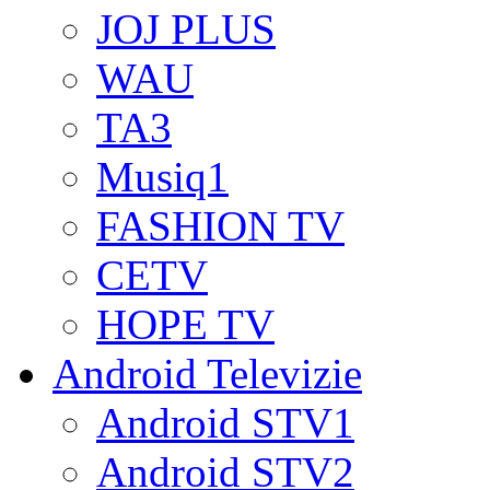
JOJ PLUS
WAU
TA3
Musiq1
FASHION TV
CETV
HOPE TV
Android Televizie
Android STV1
Android STV2