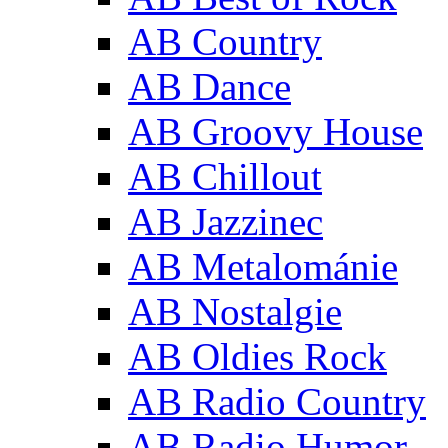
AB Country
AB Dance
AB Groovy House
AB Chillout
AB Jazzinec
AB Metalománie
AB Nostalgie
AB Oldies Rock
AB Radio Country
AB Radio Humor