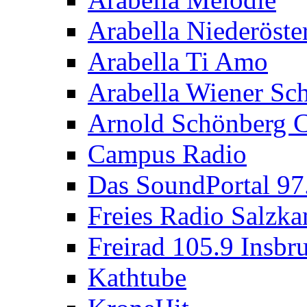
Arabella Niederöste
Arabella Ti Amo
Arabella Wiener S
Arnold Schönberg C
Campus Radio
Das SoundPortal 9
Freies Radio Salzk
Freirad 105.9 Insbr
Kathtube