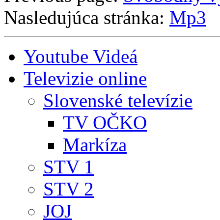
Nasledujúca stránka:
Mp3
Youtube Videá
Televizie online
Slovenské televízie
TV OČKO
Markíza
STV 1
STV 2
JOJ