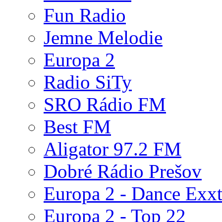
Fun Radio
Jemne Melodie
Europa 2
Radio SiTy
SRO Rádio FM
Best FM
Aligator 97.2 FM
Dobré Rádio Prešov
Europa 2 - Dance Exx
Europa 2 - Top 22