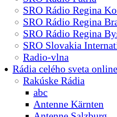
SRO Rádio Regina Ko
SRO Rádio Regina Bra
SRO Rádio Regina Bys
SRO Slovakia Internat
Radio-vlna
Rádia celého sveta onlin
Rakúske Rádia
abc
Antenne Kärnten
Antenne Salzburg