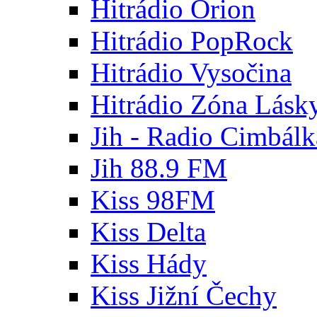
Hitrádio Orion
Hitrádio PopRock
Hitrádio Vysočina
Hitrádio Zóna Lásk
Jih - Radio Cimbálk
Jih 88.9 FM
Kiss 98FM
Kiss Delta
Kiss Hády
Kiss Jižní Čechy