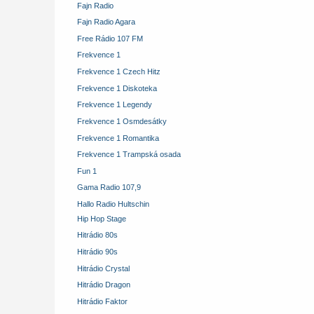
Fajn Radio
Fajn Radio Agara
Free Rádio 107 FM
Frekvence 1
Frekvence 1 Czech Hitz
Frekvence 1 Diskoteka
Frekvence 1 Legendy
Frekvence 1 Osmdesátky
Frekvence 1 Romantika
Frekvence 1 Trampská osada
Fun 1
Gama Radio 107,9
Hallo Radio Hultschin
Hip Hop Stage
Hitrádio 80s
Hitrádio 90s
Hitrádio Crystal
Hitrádio Dragon
Hitrádio Faktor