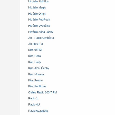
Hitrádio FM Plus
Hitrádio Magic
Hitrádio Orion
Hitrádio PopRock
Hitrádio Vysočina
Hitrádio Zóna Lásky
Jih - Radio Cimbálka
Jih 88.9 FM
Kiss 98FM
Kiss Delta
Kiss Hády
Kiss Jižní Čechy
Kiss Morava
Kiss Proton
Kiss Publikum
Oldies Radio 103.7 FM
Radio 1
Radio 4U
Radio Acappella