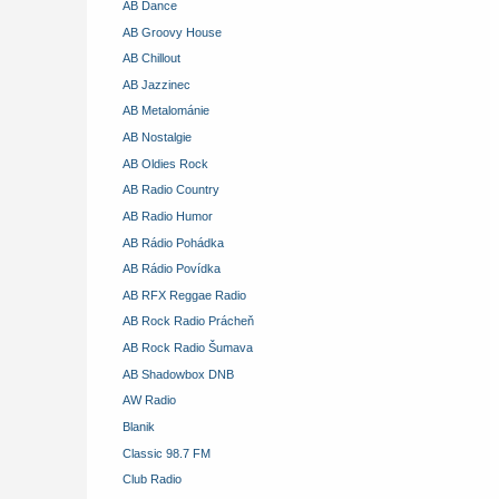
AB Dance
AB Groovy House
AB Chillout
AB Jazzinec
AB Metalománie
AB Nostalgie
AB Oldies Rock
AB Radio Country
AB Radio Humor
AB Rádio Pohádka
AB Rádio Povídka
AB RFX Reggae Radio
AB Rock Radio Prácheň
AB Rock Radio Šumava
AB Shadowbox DNB
AW Radio
Blanik
Classic 98.7 FM
Club Radio