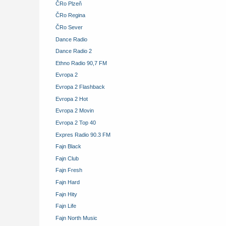
ČRo Plzeň
ČRo Regina
ČRo Sever
Dance Radio
Dance Radio 2
Ethno Radio 90,7 FM
Evropa 2
Evropa 2 Flashback
Evropa 2 Hot
Evropa 2 Movin
Evropa 2 Top 40
Expres Radio 90.3 FM
Fajn Black
Fajn Club
Fajn Fresh
Fajn Hard
Fajn Hity
Fajn Life
Fajn North Music