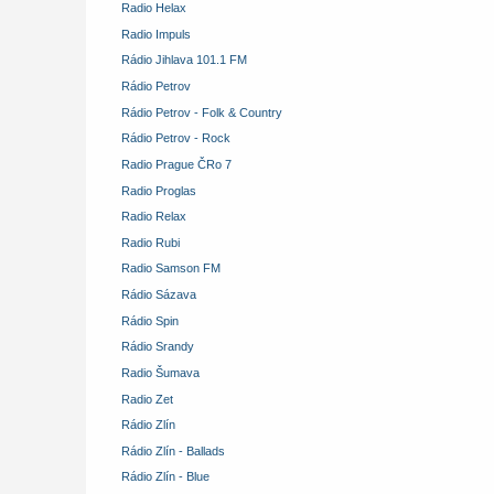
Radio Helax
Radio Impuls
Rádio Jihlava 101.1 FM
Rádio Petrov
Rádio Petrov - Folk & Country
Rádio Petrov - Rock
Radio Prague ČRo 7
Radio Proglas
Radio Relax
Radio Rubi
Radio Samson FM
Rádio Sázava
Rádio Spin
Rádio Srandy
Radio Šumava
Radio Zet
Rádio Zlín
Rádio Zlín - Ballads
Rádio Zlín - Blue