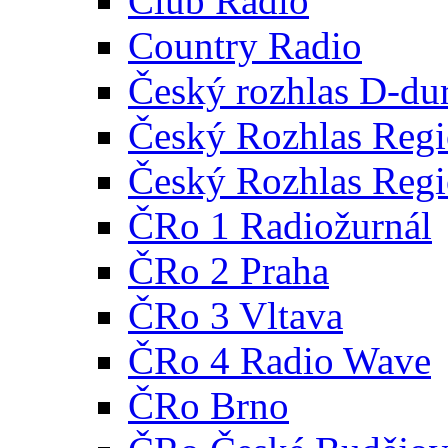
Club Radio
Country Radio
Český rozhlas D-du
Český Rozhlas Regi
Český Rozhlas Regi
ČRo 1 Radiožurnál
ČRo 2 Praha
ČRo 3 Vltava
ČRo 4 Radio Wave
ČRo Brno