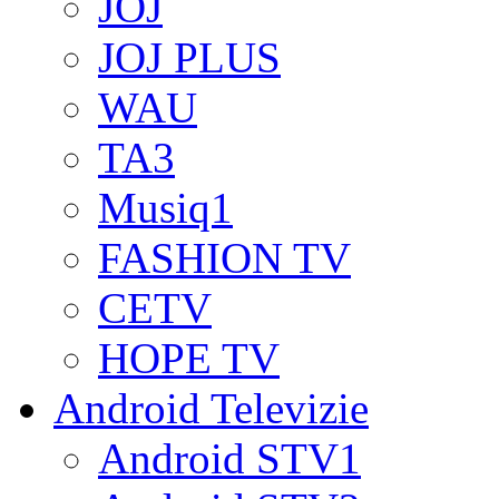
JOJ
JOJ PLUS
WAU
TA3
Musiq1
FASHION TV
CETV
HOPE TV
Android Televizie
Android STV1