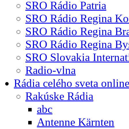
SRO Rádio Patria
SRO Rádio Regina Ko
SRO Rádio Regina Bra
SRO Rádio Regina Bys
SRO Slovakia Internat
Radio-vlna
Rádia celého sveta onlin
Rakúske Rádia
abc
Antenne Kärnten