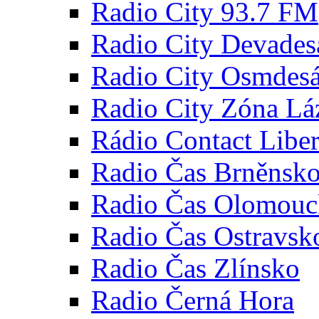
Radio City 93.7 FM
Radio City Devades
Radio City Osmdesá
Radio City Zóna Lá
Rádio Contact Libe
Radio Čas Brněnsk
Radio Čas Olomou
Radio Čas Ostravsk
Radio Čas Zlínsko
Radio Černá Hora