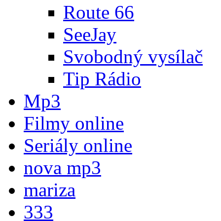
Route 66
SeeJay
Svobodný vysílač
Tip Rádio
Mp3
Filmy online
Seriály online
nova mp3
mariza
333