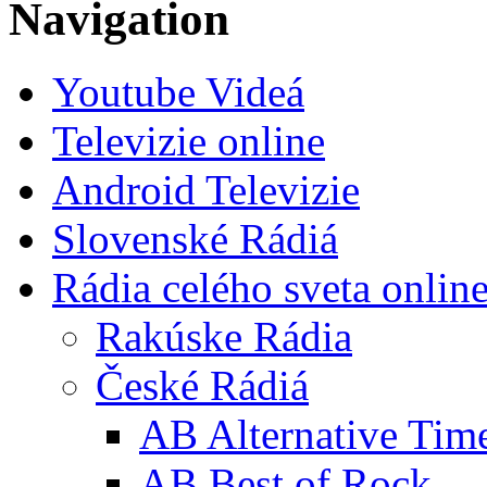
Navigation
Youtube Videá
Televizie online
Android Televizie
Slovenské Rádiá
Rádia celého sveta onlin
Rakúske Rádia
České Rádiá
AB Alternative Tim
AB Best of Rock