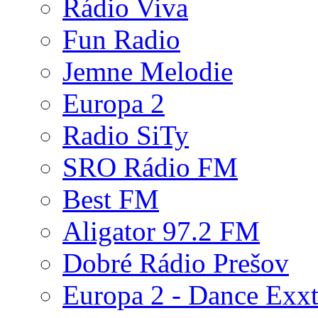
Rádio Viva
Fun Radio
Jemne Melodie
Europa 2
Radio SiTy
SRO Rádio FM
Best FM
Aligator 97.2 FM
Dobré Rádio Prešov
Europa 2 - Dance Exx