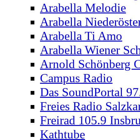
Arabella Melodie
Arabella Niederöste
Arabella Ti Amo
Arabella Wiener S
Arnold Schönberg C
Campus Radio
Das SoundPortal 9
Freies Radio Salzk
Freirad 105.9 Insbr
Kathtube