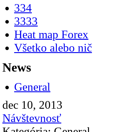
334
3333
Heat map Forex
Všetko alebo nič
News
General
dec 10, 2013
Návštevnosť
Kategória: General