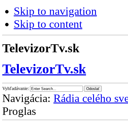
Skip to navigation
Skip to content
TelevizorTv.sk
TelevizorTv.sk
Vyhľadávanie:
Navigácia:
Rádia celého sve
Proglas