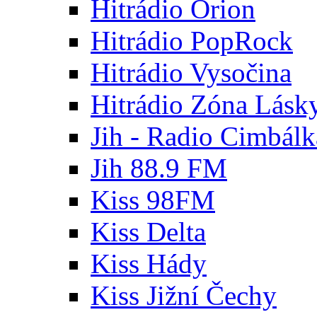
Hitrádio Orion
Hitrádio PopRock
Hitrádio Vysočina
Hitrádio Zóna Lásk
Jih - Radio Cimbálk
Jih 88.9 FM
Kiss 98FM
Kiss Delta
Kiss Hády
Kiss Jižní Čechy