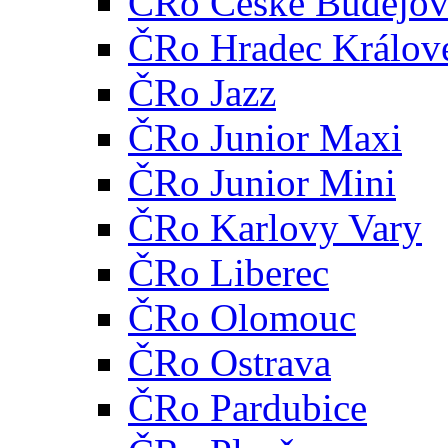
ČRo České Budějov
ČRo Hradec Králov
ČRo Jazz
ČRo Junior Maxi
ČRo Junior Mini
ČRo Karlovy Vary
ČRo Liberec
ČRo Olomouc
ČRo Ostrava
ČRo Pardubice