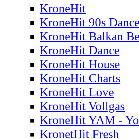
KroneHit
KroneHit 90s Danc
KroneHit Balkan Be
KroneHit Dance
KroneHit House
KroneHit Charts
KroneHit Love
KroneHit Vollgas
KroneHit YAM - Yo
KronetHit Fresh