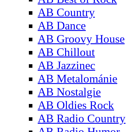
AB Country
AB Dance
AB Groovy House
AB Chillout
AB Jazzinec
AB Metalománie
AB Nostalgie
AB Oldies Rock
AB Radio Country
AB Radio Humor