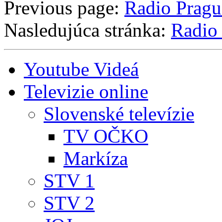
Previous page:
Radio Prag
Nasledujúca stránka:
Radio
Youtube Videá
Televizie online
Slovenské televízie
TV OČKO
Markíza
STV 1
STV 2