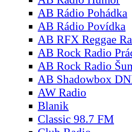
AB Rádio Pohádka
AB Rádio Povídka
AB RFX Reggae Ra
AB Rock Radio Prá
AB Rock Radio Šu
AB Shadowbox D
AW Radio
Blanik
Classic 98.7 FM