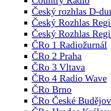
Country Radio
Český rozhlas D-du
Český Rozhlas Regi
Český Rozhlas Regi
ČRo 1 Radiožurnál
ČRo 2 Praha
ČRo 3 Vltava
ČRo 4 Radio Wave
ČRo Brno
ČRo České Budějov