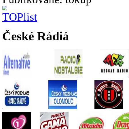
České Rádiá