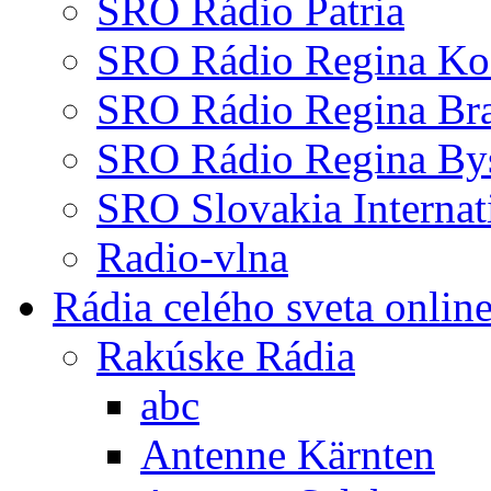
SRO Rádio Patria
SRO Rádio Regina Ko
SRO Rádio Regina Bra
SRO Rádio Regina Bys
SRO Slovakia Internat
Radio-vlna
Rádia celého sveta onlin
Rakúske Rádia
abc
Antenne Kärnten