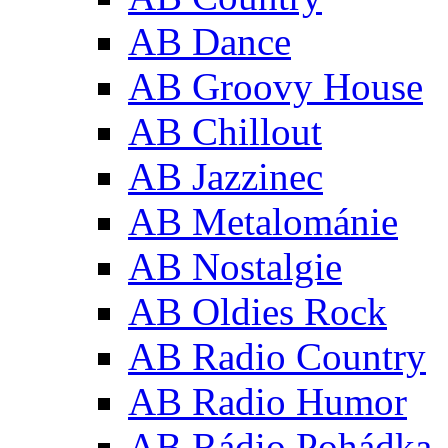
AB Dance
AB Groovy House
AB Chillout
AB Jazzinec
AB Metalománie
AB Nostalgie
AB Oldies Rock
AB Radio Country
AB Radio Humor
AB Rádio Pohádka