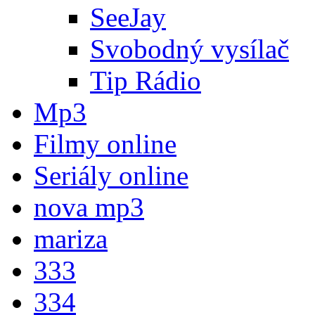
SeeJay
Svobodný vysílač
Tip Rádio
Mp3
Filmy online
Seriály online
nova mp3
mariza
333
334