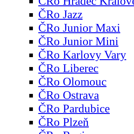
ČRo Hradec Králov
ČRo Jazz
ČRo Junior Maxi
ČRo Junior Mini
ČRo Karlovy Vary
ČRo Liberec
ČRo Olomouc
ČRo Ostrava
ČRo Pardubice
ČRo Plzeň