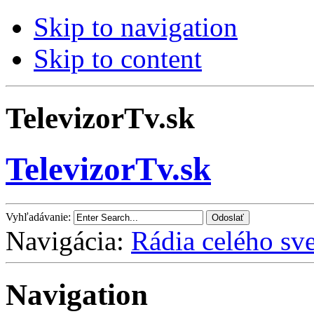
Skip to navigation
Skip to content
TelevizorTv.sk
TelevizorTv.sk
Vyhľadávanie:
Navigácia:
Rádia celého sve
Navigation