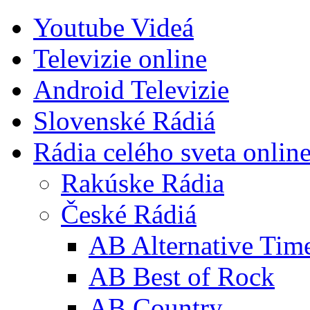
Youtube Videá
Televizie online
Android Televizie
Slovenské Rádiá
Rádia celého sveta onlin
Rakúske Rádia
České Rádiá
AB Alternative Tim
AB Best of Rock
AB Country