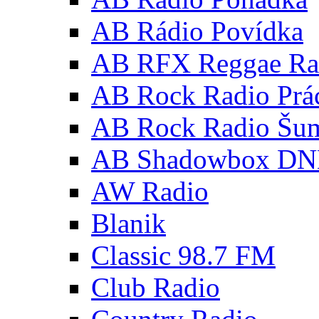
AB Rádio Povídka
AB RFX Reggae Ra
AB Rock Radio Prá
AB Rock Radio Šu
AB Shadowbox D
AW Radio
Blanik
Classic 98.7 FM
Club Radio