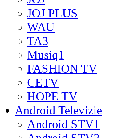
JOJ PLUS
WAU
TA3
Musiq1
FASHION TV
CETV
HOPE TV
Android Televizie
Android STV1
Android STV2