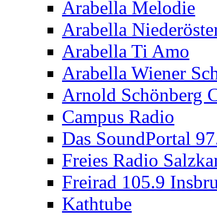
Arabella Melodie
Arabella Niederöste
Arabella Ti Amo
Arabella Wiener S
Arnold Schönberg C
Campus Radio
Das SoundPortal 9
Freies Radio Salzk
Freirad 105.9 Insbr
Kathtube