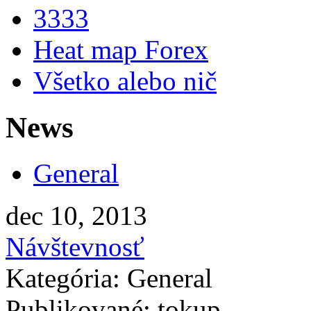
3333
Heat map Forex
Všetko alebo nič
News
General
dec 10, 2013
Návštevnosť
Kategória: General
Publikované: tokup